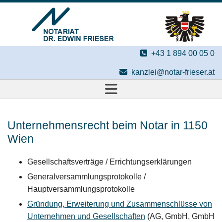

+43 1 894 00 05 0

kanzlei@notar-frieser.at
Unternehmensrecht beim Notar in 1150
Wien
Gesellschaftsverträge / Errichtungserklärungen
Generalversammlungsprotokolle /
Hauptversammlungsprotokolle
Gründung, Erweiterung und Zusammenschlüsse von
Unternehmen und Gesellschaften
(AG, GmbH, GmbH