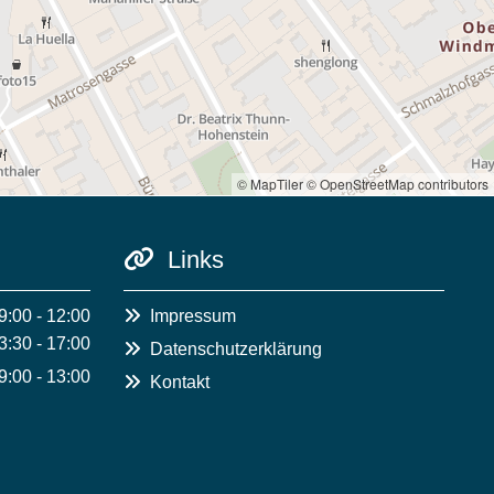
© MapTiler
© OpenStreetMap contributors
Links

9:00 - 12:00

Impressum
3:30 - 17:00

Datenschutzerklärung
9:00 - 13:00

Kontakt