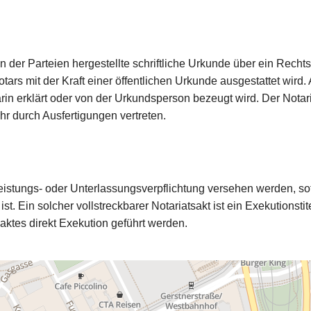
n der Parteien hergestellte schriftliche Urkunde über ein Recht
ars mit der Kraft einer öffentlichen Urkunde ausgestattet wird. A
rin erklärt oder von der Urkundsperson bezeugt wird. Der Notaria
r durch Ausfertigungen vertreten.
Leistungs- oder Unterlassungsverpflichtung versehen werden, so
 ist. Ein solcher vollstreckbarer Notariatsakt ist ein Exekutionst
saktes direkt Exekution geführt werden.