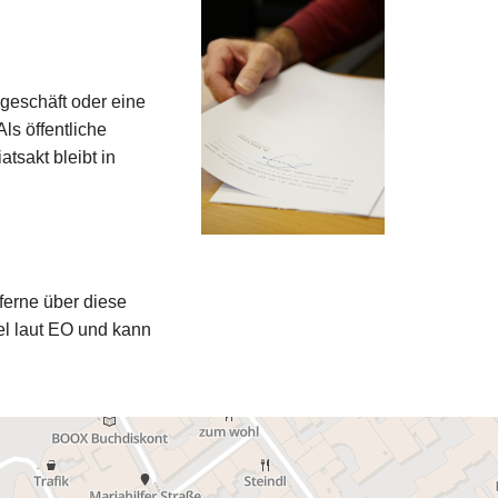
sgeschäft oder eine
ls öffentliche
tsakt bleibt in
ferne über diese
itel laut EO und kann